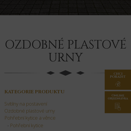
OZDOBNÉ PLASTOVÉ
URNY
CHCI
PORADIT
KATEGORIE PRODUKTU
Online
objednávka
Svítilny na postavení
Ozdobné plastové urny
Pohřební kytice a věnce
Pohřební kytice